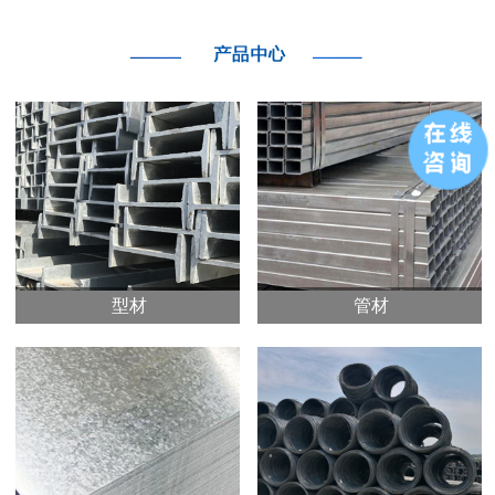
型材
管材