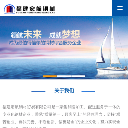
福建宏航钢材贸易有限公司是一家集销售加工、配送服务于一体的
专业化钢材企业，秉承“质量第一，顾客至上”的经营理念，坚持“艰
苦创业、自我完善、不断创新、信誉是金”的企业文化，努力实现全